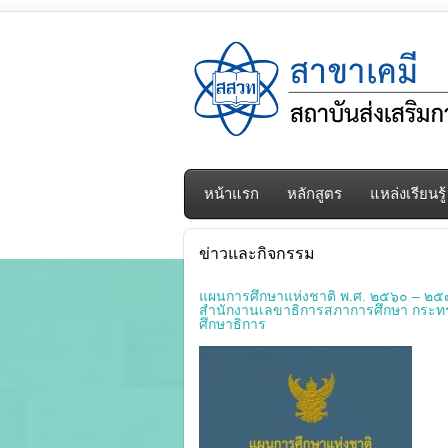
หน้าแรก
หลักสูตร
แหล่งเรียนรู้
ข่าวและกิจกรรม
แผนการศึกษาแห่งชาติ พ.ศ. ๒๕๖๐ – ๒
สำนักงานเลขาธิการสภาการศึกษา กระท
ศึกษาธิการ