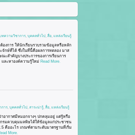
บทความวิชาการ
,
บุคคลทั่วไป
,
สื่อ
,
แหล่งเรียนรู้
ต้องการ ให้นักเรียนรวบรวมข้อมูลหรือหลัก
กษ์ที่ได้ ซึ่งในที่นี้คือผลการทดลอง มาส
ับลักษณะสำคัญบางประการของการเรียนการ
ย และหาองค์ความรู้ใหม่
Read More.
าการ
,
บุคคลทั่วไป
,
สาระน่ารู้
,
สื่อ
,
แหล่งเรียนรู้
่าอากาศมีหมอกจางๆ ปกคลุมอยู่ แต่รู้หรือ
มที่กรมควบคุมมลพิษได้ให้ข้อมูลแก่ประชาชน
2.5 คืออะไร เกณฑ์ตามระดับมาตรฐานที่เริ่ม
ead More.