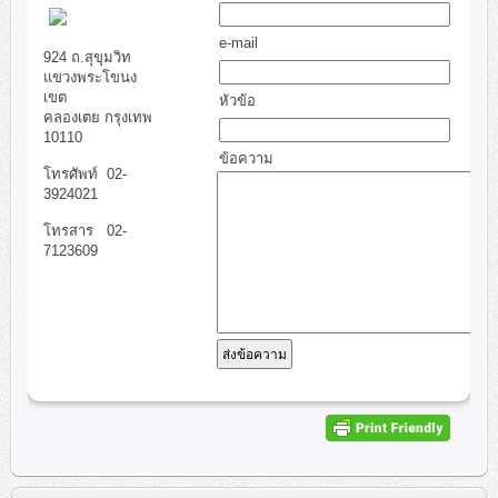
e-mail
led-1
508
134
111
11
4
924 ถ.สุขุมวิท
แขวงพระโขนง
เขต
หัวข้อ
คลองเตย กรุงเทพ
10110
ข้อความ
โทรศัพท์ 02-
3924021
โทรสาร 02-
7123609
ส่งข้อความ