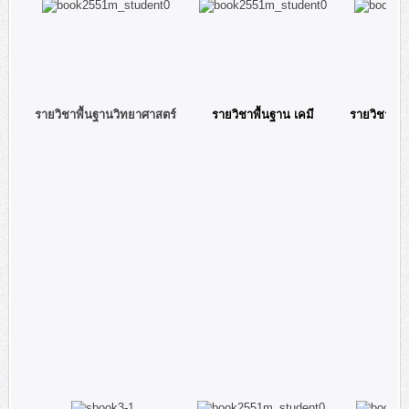
led-1
222
508
134
111
11
4
รายวิชาพื้นฐานวิทยาศาสตร์
รายวิชาพื้นฐาน เคมี
รายวิชาเพิ่ม