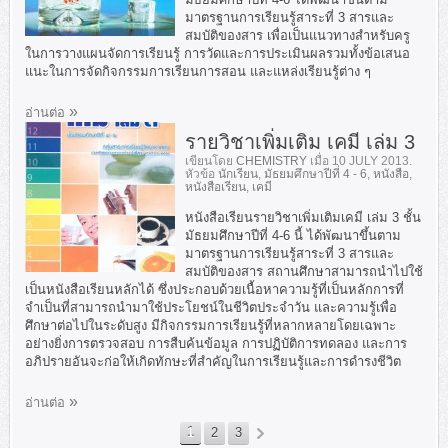
มาตรฐานการเรียนรู้สาระที่ 3 สารและ
สมบัติของสาร เพื่อเป็นแนวทางสำหรับครู
ในการวางแผนจัดการเรียนรู้ การวัดและการประเมินผลรวมทั้งข้อเสนอ
แนะในการจัดกิจกรรมการเรียนการสอน และแหล่งเรียนรู้ต่าง ๆ
อ่านต่อ
รายวิชาเพิ่มเติม เคมี เล่ม 3
เขียนโดย
CHEMISTRY
เมื่อ
10 JULY 2013
.
หัวข้อ
นักเรียน
,
มัธยมศึกษาปีที่ 4 - 6
,
หนังสือ
,
หนังสือเรียน
,
เคมี
หนังสือเรียนรายวิชาเพิ่มเติมเคมี เล่ม 3 ชั้น
มัธยมศึกษาปีที่ 4-6 นี้ ได้พัฒนาขึ้นตาม
มาตรฐานการเรียนรู้สาระที่ 3 สารและ
สมบัติของสาร สถานศึกษาสามารถนำไปใช้
เป็นหนังสือเรียนหลักได้ ซึ่งประกอบด้วยเนื้อหาความรู้ที่เป็นหลักการที่
จำเป็นที่สามารถนำมาใช้ประโยชน์ในชีวิตประจำวัน และความรู้เพื่อ
ศึกษาต่อไปในระดับสูง มีกิจกรรมการเรียนรู้ที่หลากหลายโดยเฉพาะ
อย่างยิ่งการตรวจสอบ การสืบค้นข้อมูล การปฏิบัติการทดลอง และการ
อภิปรายอันจะก่อให้เกิดทักษะที่สำคัญในการเรียนรู้และการดำรงชีวิต
อ่านต่อ
1
2
3
»