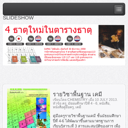
SLIDESHOW
slideshow1
รายวิชาพื้นฐาน เคมี
เขียนโดย
CHEMISTRY
เมื่อ
10 JULY 2013
.
หัวข้อ
ครู
,
มัธยมศึกษาปีที่ 4 - 6
,
หนังสือ
,
หนังสือคู่มือครู
,
เคมี
คู่มือครูรายวิชาพื้นฐานเคมี ชั้นมัธยมศึกษา
ปีที่ 4-6 ได้พัฒนาขึ้นตามมาตรฐานการ
เรียนรู้สาระที่ 3 สารและสมบัติของสาร เพื่อ