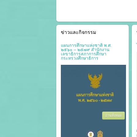
ข่าวและกิจกรรม
แผนการศึกษาแห่งชาติ พ.ศ.
๒๕๖๐ – ๒๕๗๙ สำนักงาน
เลขาธิการสภาการศึกษา
กระทรวงศึกษาธิการ
อ่านทั้งหมด