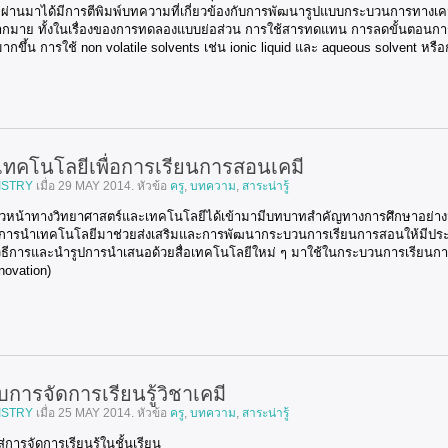
ีที่ผ่านมาได้มีการตีพิมพ์บทความที่เกี่ยวข้องกับการพัฒนารูปแบบกระบวนการท
าย ทั้งในเรื่องของการทดลองแบบย่อส่วน การใช้สารทดแทน การลดขั้นตอนการสังเค
ขึ้น การใช้ non volatile solvents เช่น ionic liquid และ aqueous solvent หรือ
ทคโนโลยีเพื่อการเรียนการสอนเคมี
ISTRY
เมื่อ
29 MAY 2014
. หัวข้อ
ครู
,
บทความ
,
สาระน่ารู้
าวหน้าทางวิทยาศาสตร์และเทคโนโลยีได้เข้ามามีบทบาทสำคัญทางการศึกษาอย่างม
ารนำเทคโนโลยีมาช่วยส่งเสริมและการพัฒนากระบวนการเรียนการสอนให้มีประสิทธิภ
ิธีการและนำรูปการนำเสนอด้วยสื่อเทคโนโลยีใหม่ ๆ มาใช้ในกระบวนการเรียนการ
novation)
บการจัดการเรียนรู้วิชาเคมี
ISTRY
เมื่อ
25 MAY 2014
. หัวข้อ
ครู
,
บทความ
,
สาระน่ารู้
่การจัดการเรียนรู้ในชั้นเรียน