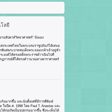
โลยี
งานสัปดาห์วิทยาศาสตร์” นั่นเอง
ตร์แห่งระเทศไทยในพระบรมราชูปถัมภ์ได้เสนอ
กียรติแด่พระบาทสมเด็จพระจอมเกล้าเจ้าอยู่หัว
่พระองค์ได้ทรงเสด็จพระราชดำาเนินไปที่
นปรากฏการณ์ที่ได้ทรงคำานวณทางดาราศาสตร์
นมากขึ้น และนับตั้งแต่ที่มีการตีพิมพ์
ice ในปีค.ศ. 1998 โดย Paul T. Anastas และ
ก่อเกิดเป็นรูปธรรมมากขึ้น ซึ่งจะเห็นได้