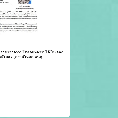
ามารถดาวน์โหลดบทความได้โดยคลิก
วน์โหลด (ดาวน์โหลด ครั้ง)