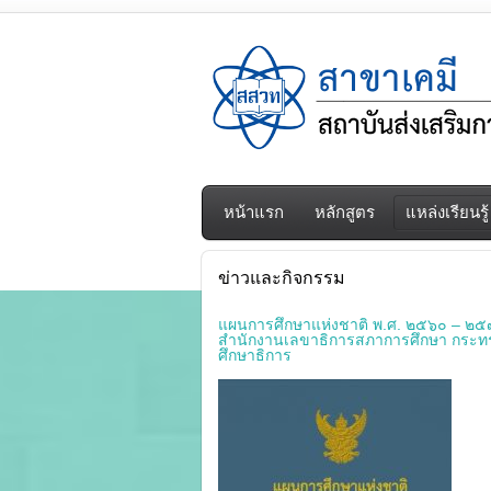
หน้าแรก
หลักสูตร
แหล่งเรียนรู้
ข่าวและกิจกรรม
แผนการศึกษาแห่งชาติ พ.ศ. ๒๕๖๐ – ๒
สำนักงานเลขาธิการสภาการศึกษา กระท
ศึกษาธิการ